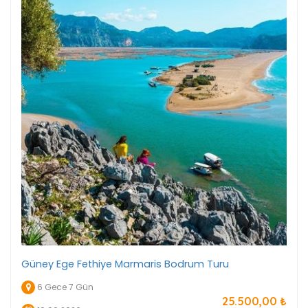
Güney Ege Fethiye Marmaris Bodrum Turu
6 Gece 7 Gün
25.500
,00
₺