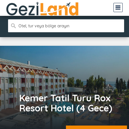
Otel, tur veya bölge arayın
Kemer Tatil Turu Rox
Resort Hotel (4 Gece)