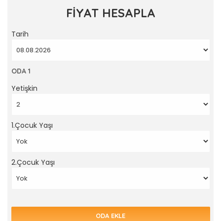
FİYAT HESAPLA
Tarih
ODA 1
Yetişkin
1.Çocuk Yaşı
2.Çocuk Yaşı
ODA EKLE