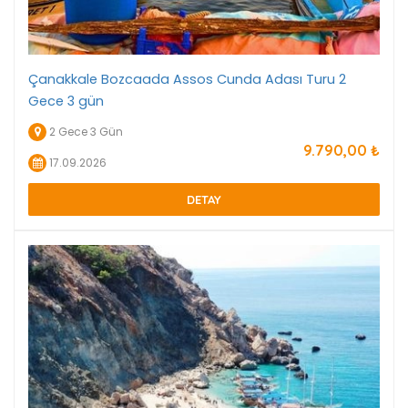
Çanakkale Bozcaada Assos Cunda Adası Turu 2
Gece 3 gün
2 Gece 3 Gün
9.790
,00
₺
17.09.2026
DETAY