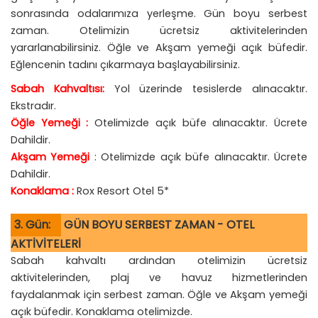
sonrasında odalarımıza yerleşme. Gün boyu serbest
zaman. Otelimizin ücretsiz aktivitelerinden
yararlanabilirsiniz. Öğle ve Akşam yemeği açık büfedir.
Eğlencenin tadını çıkarmaya başlayabilirsiniz.
Sabah Kahvaltısı:
Yol üzerinde tesislerde alınacaktır.
Ekstradır.
Öğle Yemeği :
Otelimizde açık büfe alınacaktır. Ücrete
Dahildir.
Akşam Yemeği
: Otelimizde açık büfe alınacaktır. Ücrete
Dahildir.
Konaklama :
Rox Resort Otel 5*
3. Gün:
GÜN BOYU SERBEST ZAMAN - OTEL
AKTİVİTELERİ
Sabah kahvaltı ardından otelimizin ücretsiz
aktivitelerinden, plaj ve havuz hizmetlerinden
faydalanmak için serbest zaman. Öğle ve Akşam yemeği
açık büfedir. Konaklama otelimizde.