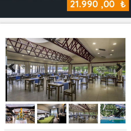
21.990
,00
₺
Previous
Next
Previous
Next