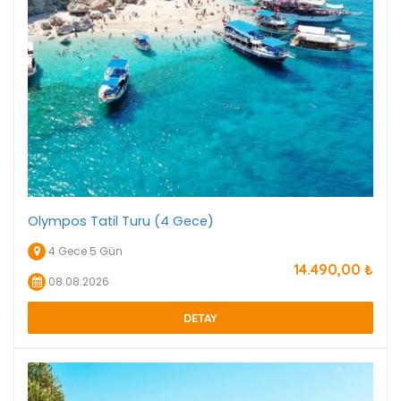
Olympos Tatil Turu (4 Gece)
4 Gece 5 Gün
14.490
,00
₺
08.08.2026
DETAY