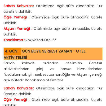
Sabah Kahvaltısı:
Otelimizde açık büfe alınacaktır. Tur
ücretine dahildir.
Öğle Yemeği :
Otelimizde açık büfe alınacaktır. Ücrete
Dahildir.
Akşam Yemeği :
Otelimizde açık büfe alınacaktır. Ücrete
Dahildir.
Konaklama :
Rox Resort Otel 5*
4. Gün:
GÜN BOYU SERBEST ZAMAN - OTEL
AKTİVİTELERİ
Sabah kahvaltı ardından otelimizin ücretsiz
aktivitelerinden ,plaj ve havuz hizmetlerinden
faydalanmak için serbest zaman.Öğle ve Akşam yemeği
açık büfedir. Konaklama otelimizde.
Sabah Kahvaltısı:
Otelimizde açık büfe alınacaktır. Tur
ücretine dahildir.
Öğle Yemeği :
Otelimizde açık büfe alınacaktır. Ücrete
Dahildir.