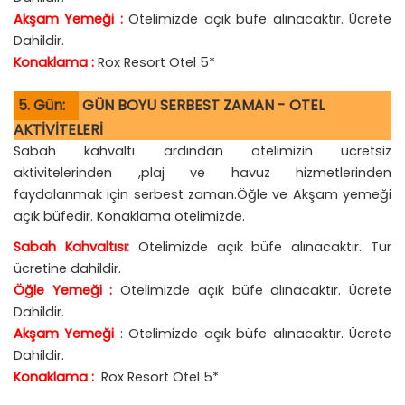
Akşam Yemeği :
Otelimizde açık büfe alınacaktır. Ücrete
Dahildir.
Konaklama :
Rox Resort Otel 5*
5. Gün:
GÜN BOYU SERBEST ZAMAN - OTEL
AKTİVİTELERİ
Sabah kahvaltı ardından otelimizin ücretsiz
aktivitelerinden ,plaj ve havuz hizmetlerinden
faydalanmak için serbest zaman.Öğle ve Akşam yemeği
açık büfedir. Konaklama otelimizde.
Sabah Kahvaltısı:
Otelimizde açık büfe alınacaktır. Tur
ücretine dahildir.
Öğle Yemeği :
Otelimizde açık büfe alınacaktır. Ücrete
Dahildir.
Akşam Yemeği
: Otelimizde açık büfe alınacaktır. Ücrete
Dahildir.
Konaklama :
Rox Resort Otel 5*