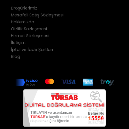
Broşürlerimiz
Mesafeli Satış Sözleşmesi
Hakkımızda
Gizlilik Sözleşmesi
Hizmet Sözleşmesi
İletişim
İptal ve İade Şartları
Blog