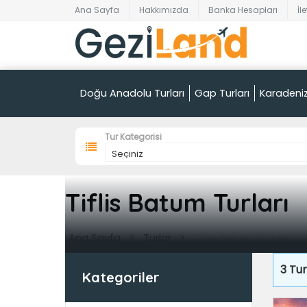
Ana Sayfa
Hakkımızda
Banka Hesapları
İl
Doğu Anadolu Turları
Gap Turları
Karadeniz
Tur Kategorisi
Tiflis Batum Turları
Ana Sayfa
Turlar
Tiflis Batum Turları
3
Tur
Kategoriler