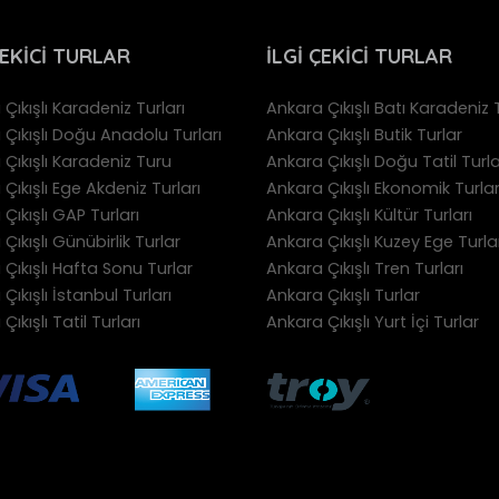
ÇEKICI TURLAR
İLGI ÇEKICI TURLAR
Çıkışlı Karadeniz Turları
Ankara Çıkışlı Batı Karadeniz T
 Çıkışlı Doğu Anadolu Turları
Ankara Çıkışlı Butik Turlar
Çıkışlı Karadeniz Turu
Ankara Çıkışlı Doğu Tatil Turla
Çıkışlı Ege Akdeniz Turları
Ankara Çıkışlı Ekonomik Turla
Çıkışlı GAP Turları
Ankara Çıkışlı Kültür Turları
Çıkışlı Günübirlik Turlar
Ankara Çıkışlı Kuzey Ege Turla
Çıkışlı Hafta Sonu Turlar
Ankara Çıkışlı Tren Turları
Çıkışlı İstanbul Turları
Ankara Çıkışlı Turlar
Çıkışlı Tatil Turları
Ankara Çıkışlı Yurt İçi Turlar