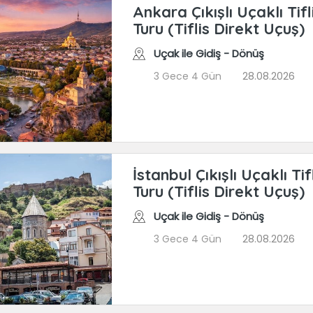
Ankara Çıkışlı Uçaklı Tif
Turu (Tiflis Direkt Uçuş)
Uçak ile Gidiş - Dönüş
3 Gece 4 Gün
28.08.2026
İstanbul Çıkışlı Uçaklı Ti
Turu (Tiflis Direkt Uçuş)
Uçak ile Gidiş - Dönüş
3 Gece 4 Gün
28.08.2026