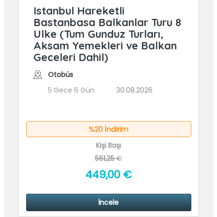
Istanbul Hareketli
Bastanbasa Balkanlar Turu 8
Ulke (Tum Gunduz Turları,
Aksam Yemekleri ve Balkan
Geceleri Dahil)
Otobüs
5 Gece 6 Gün
30.08.2026
%20 İndirim
Kişi Başı
561,25
€
449
,00
€
İncele