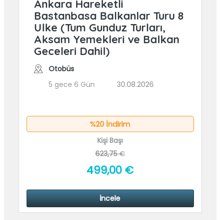
Ankara Hareketli
Bastanbasa Balkanlar Turu 8
Ulke (Tum Gunduz Turları,
Aksam Yemekleri ve Balkan
Geceleri Dahil)
Otobüs
5 gece 6 Gün
30.08.2026
%20 İndirim
Kişi Başı
623,75
€
499
,00
€
İncele