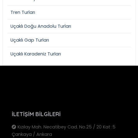
Tren Turları
Uçaklı Doğu Anadolu Turları
Uçaklı Gap Turları
Uçaklı Karadeniz Turları
İLETIŞIM BILGILERI
Kızılay Mah. Necatibey Cad. No.25 / 20 Kat :5
Çankaya / Ankara