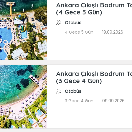
Ankara Çıkışlı Bodrum Ta
(4 Gece 5 Gün)
Otobüs
4 Gece 5 Gün
19.09.2026
Ankara Çıkışlı Bodrum Ta
(3 Gece 4 Gün)
Otobüs
3 Gece 4 Gün
09.09.2026