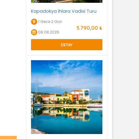
Kapadokya Ihlara Vadisi Turu
1 Gece 2 Gün
5.790
,00
₺
08.08.2026
DETAY