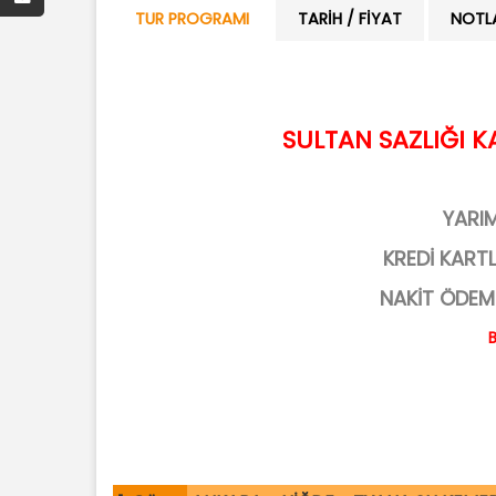
TUR PROGRAMI
TARIH / FIYAT
NOTL
SULTAN SAZLIĞI K
YARI
KREDİ KART
NAKİT ÖDEM
B