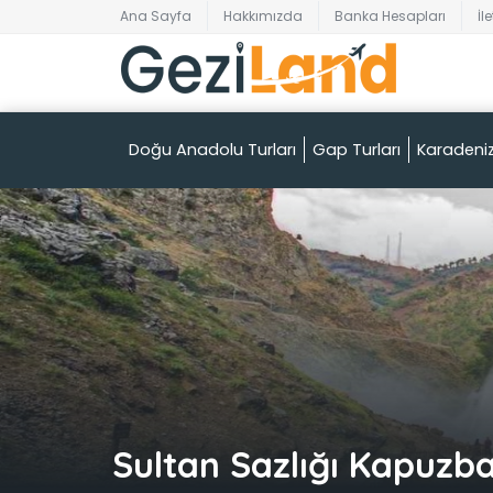
Ana Sayfa
Hakkımızda
Banka Hesapları
İl
Doğu Anadolu Turları
Gap Turları
Karadeniz
Sultan Sazlığı Kapuzba