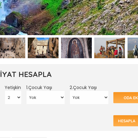
FİYAT HESAPLA
Yetişkin
1.Çocuk Yaşı
2.Çocuk Yaşı
ODA EK
HESAPLA