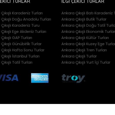
ÇEKICI TURLAR
İLGI ÇEKICI TURLAR
Çıkışlı Karadeniz Turları
Ankara Çıkışlı Batı Karadeniz T
 Çıkışlı Doğu Anadolu Turları
Ankara Çıkışlı Butik Turlar
Çıkışlı Karadeniz Turu
Ankara Çıkışlı Doğu Tatil Turla
Çıkışlı Ege Akdeniz Turları
Ankara Çıkışlı Ekonomik Turla
Çıkışlı GAP Turları
Ankara Çıkışlı Kültür Turları
Çıkışlı Günübirlik Turlar
Ankara Çıkışlı Kuzey Ege Turla
Çıkışlı Hafta Sonu Turlar
Ankara Çıkışlı Tren Turları
Çıkışlı İstanbul Turları
Ankara Çıkışlı Turlar
Çıkışlı Tatil Turları
Ankara Çıkışlı Yurt İçi Turlar