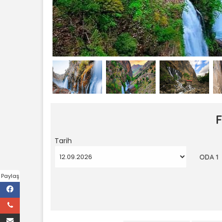
Tarih
ODA 1
Paylaş